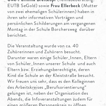
EUTB SeGold) sowie
Frau Ellerbeck
(Mutter
von zwei ehemaligen Schülerinnen) haben in
ihren sehr informativen Vorträgen und
persönlichen Schilderungen am vergangenen
Montag in der Schule Borchersweg darüber
berichtet.
Die Veranstaltung wurde von ca. 40
Zuhörerinnen und Zuhörern besucht.
Darunter waren einige Schüler_Innen, Eltern
von Schüler_Innen unserer Schule und auch
Eltern bzw. Erziehungsberechtigte, deren
Kind die Schule an der Kleiststraße besucht.
Wir freuen uns sehr, dass es den Kolleginnen
des Arbeitskreises „Berufsorientierung“
gelungen ist, neben der Organisation des
Abends, die Infoveranstaltungen zudem für
einen größeren Personenkreis zu öffnen.