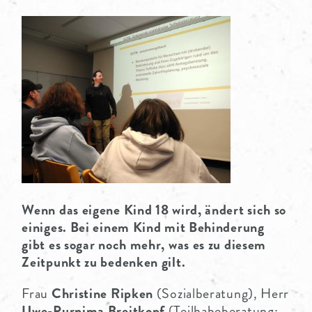
PARTNER
Wenn das eigene Kind 18 wird, ändert sich so
einiges. Bei einem Kind mit Behinderung
gibt es sogar noch mehr, was es zu diesem
Zeitpunkt zu bedenken gilt.
Frau
Christine Ripken
(Sozialberatung), Herr
Uwe-Purnima Breitkopf
(Teilhabeberatung: