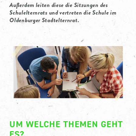
Außerdem leiten diese die Sitzungen des
Schulelternrats und vertreten die Schule im
Oldenburger Stadtelternrat.
UM WELCHE THEMEN GEHT
ES?