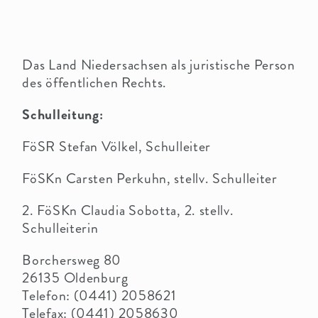
PARTNER
Das Land Niedersachsen als juristische Person
des öffentlichen Rechts.
Schulleitung:
FöSR Stefan Völkel, Schulleiter
FöSKn Carsten Perkuhn, stellv. Schulleiter
2. FöSKn Claudia Sobotta, 2. stellv.
Schulleiterin
Borchersweg 80
26135 Oldenburg
Telefon: (0441) 2058621
Telefax: (0441) 2058630