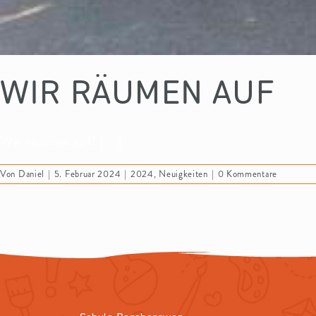
WIR RÄUMEN AUF
Wir räumen auf! [...]
Von
Daniel
|
5. Februar 2024
|
2024
,
Neuigkeiten
|
0 Kommentare