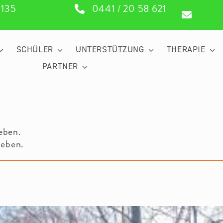
6135
0441 / 20 58 621
SCHÜLER
UNTERSTÜTZUNG
THERAPIE
PARTNER
eben.
ieben.