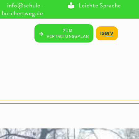
info@schule-
Leichte Sprache
borchersweg.de
ZUM
VERTRETUNGSPLAN