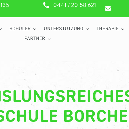
6135
0441 / 20 58 621
SCHÜLER
UNTERSTÜTZUNG
THERAPIE
PARTNER
SLUNGSREICHE
 SCHULE BORCHE