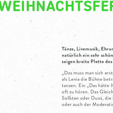
 WEIHNACHTSFE
Tänze, Livemusik, Ehr
natürlich ein sehr schö
zeigen breite Plette de
„Das muss man sich erst
als Lenia die Bühne betr
tanzen. Ein „Das hätte 
oft zu hören. Das Gleich
Solisten oder Duos, die
oder auch der Moderati