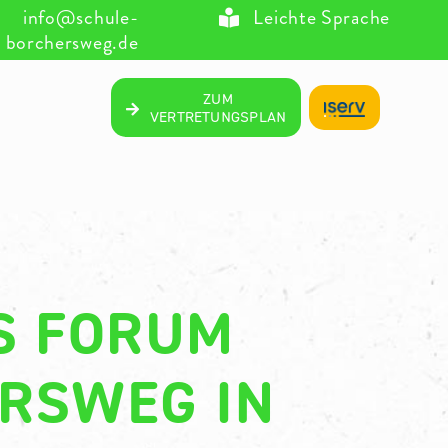
info@schule-
Leichte Sprache
borchersweg.de
ZUM
VERTRETUNGSPLAN
S FORUM
RSWEG IN