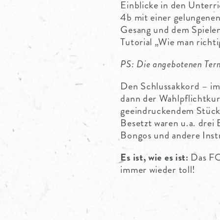
Einblicke in den Unterri
4b mit einer gelungene
Gesang und dem Spiele
Tutorial „Wie man richti
PS: Die angebotenen Termi
Den Schlussakkord – im
dann der Wahlpflichtkur
geeindruckendem Stück
Besetzt waren u.a. drei
Bongos und andere Instr
Es ist, wie es ist:
Das FO
immer wieder toll!