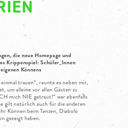
RIEN
ungen, die neue Homepage und
nes Krippenspiel: Schüler_Innen
s eigenen Könnens
 einmal trauen“, raunte es neben mir,
at, um alleine vor allen Gästen zu
ICH mich NIE getraut!“ war ebenfalls
e gilt natürlich auch für die anderen
 ihr Können beim Tanzen, Diabolo
on gezeigt haben.