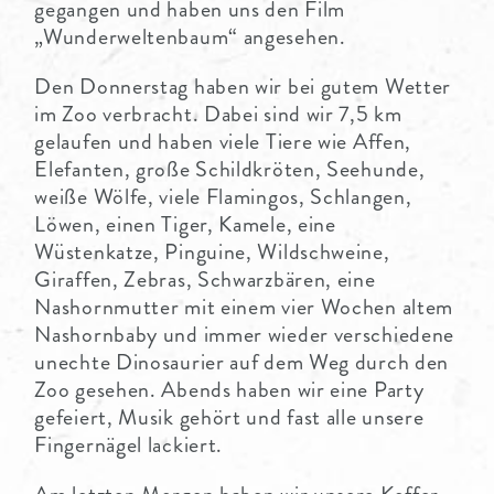
gegangen und haben uns den Film
„Wunderweltenbaum“ angesehen.
Den Donnerstag haben wir bei gutem Wetter
im Zoo verbracht. Dabei sind wir 7,5 km
gelaufen und haben viele Tiere wie Affen,
Elefanten, große Schildkröten, Seehunde,
weiße Wölfe, viele Flamingos, Schlangen,
Löwen, einen Tiger, Kamele, eine
Wüstenkatze, Pinguine, Wildschweine,
Giraffen, Zebras, Schwarzbären, eine
Nashornmutter mit einem vier Wochen altem
Nashornbaby und immer wieder verschiedene
unechte Dinosaurier auf dem Weg durch den
Zoo gesehen. Abends haben wir eine Party
gefeiert, Musik gehört und fast alle unsere
Fingernägel lackiert.