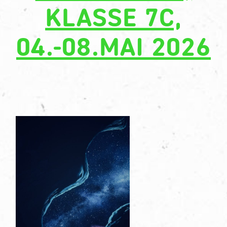
PARTNER
KLASSE 7C,
04.-08.MAI 2026