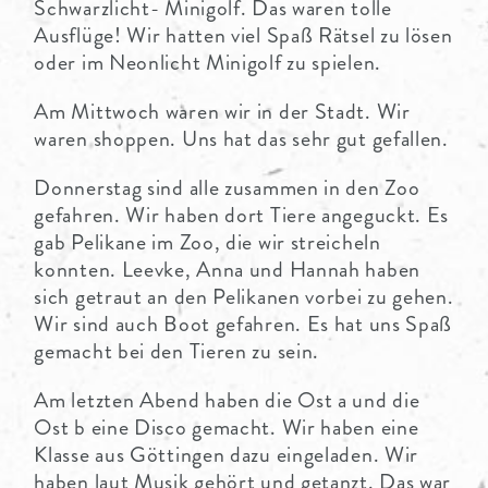
Schwarzlicht- Minigolf. Das waren tolle
Ausflüge! Wir hatten viel Spaß Rätsel zu lösen
oder im Neonlicht Minigolf zu spielen.
Am Mittwoch waren wir in der Stadt. Wir
waren shoppen. Uns hat das sehr gut gefallen.
Donnerstag sind alle zusammen in den Zoo
gefahren. Wir haben dort Tiere angeguckt. Es
gab Pelikane im Zoo, die wir streicheln
konnten. Leevke, Anna und Hannah haben
sich getraut an den Pelikanen vorbei zu gehen.
Wir sind auch Boot gefahren. Es hat uns Spaß
gemacht bei den Tieren zu sein.
Am letzten Abend haben die Ost a und die
Ost b eine Disco gemacht. Wir haben eine
Klasse aus Göttingen dazu eingeladen. Wir
haben laut Musik gehört und getanzt. Das war