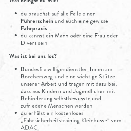
Was bringst du mit?
du brauchst auf alle Fälle einen
Führerschein
und auch eine gewisse
Fahrpraxis
du kannst ein Mann oder eine Frau oder
Divers sein
Was ist bei uns los?
Bundesfreiwilligendienstler_Innen am
Borchersweg sind eine wichtige Stütze
unserer Arbeit und tragen mit dazu bei,
dass aus Kindern und Jugendlichen mit
Behinderung selbstbewusste und
zufriedene Menschen werden
du erhälst ein kostenloses
„Fahrsicherheitstraining Kleinbusse“ vom
ADAC