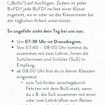
(„Bullis“) auf Ausflügen. Zudem ist jeder
BuFDi/ jede BuFDi´ne fest einer Klasse
zugeteilt, wo er oder sie das Klassenteam bei
der täglichen Arbeit unterstützt.
So ungefähr sieht dein Tag bei uns aus:
Um
07:30 Uhr ist Dienstbeginn.
Von 07:40 – 08:00 Uhr nimmst du
zusammen mit zwei Lehrer_Innen die
Schülerinnen und Schüler (SuS) in
Empfang.
ab 08:00 Uhr bist du in deiner Klasssen
eingesetzt.
zum Teil finden zwischendurch
Fahrten mit dem Bulli statt, wenn
du z.B. die SuS zusammen mit einer
oder zwei Lehrkräften zum Reiten