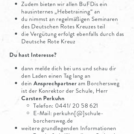
Zudem bieten wir allen BuFDis ein
hausinternes „Hebetraining“ an
du nimmst an regelmäßigen Seminaren
des Deutschen Rotes Kreuzes teil
die Vergütung erfolgt ebenfalls durch das
Deutsche Rote Kreuz
Du hast Interesse?
dann melde dich bei uns und schau dir
den Laden einen Tag lang an
dein
Ansprechpartner
am Borchersweg
ist der Konrektor der Schule, Herr
Carsten Perkuhn
Telefon: 0441/ 20 58 621
E-Mail: perkuhn[@]schule-
borchersweg.de
weitere grundlegenden Informationen