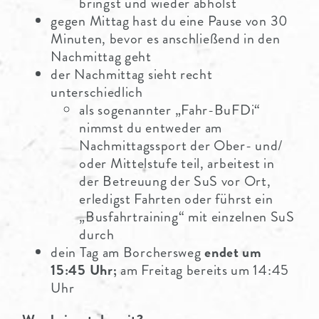
bringst und wieder abholst
gegen Mittag hast du eine Pause von 30
Minuten, bevor es anschließend in den
Nachmittag geht
der Nachmittag sieht recht
unterschiedlich
als sogenannter „Fahr-BuFDi“
nimmst du entweder am
Nachmittagssport der Ober- und/
oder Mittelstufe teil, arbeitest in
der Betreuung der SuS vor Ort,
erledigst Fahrten oder führst ein
„Busfahrtraining“ mit einzelnen SuS
durch
dein Tag am Borchersweg
endet um
15:45 Uhr;
am Freitag bereits um 14:45
Uhr