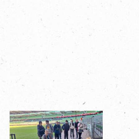
PARTNER
WESERSTA
AM
29.APRIL